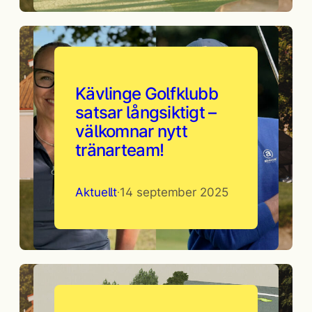
Kävlinge Golfklubb
satsar långsiktigt –
välkomnar nytt
tränarteam!
Aktuellt
14 september 2025
·