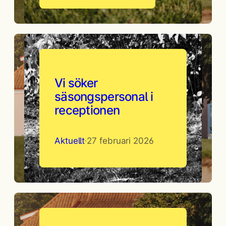
Vi söker
säsongspersonal i
receptionen
Aktuellt
27 februari 2026
·