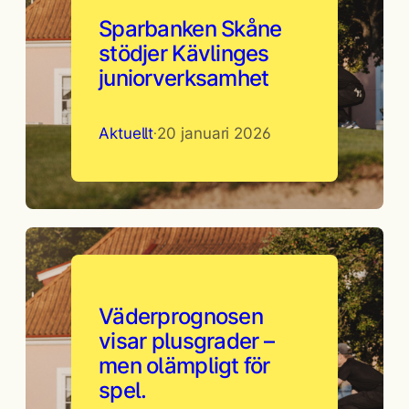
Sparbanken Skåne
stödjer Kävlinges
juniorverksamhet
Aktuellt
20 januari 2026
·
Väderprognosen
visar plusgrader –
men olämpligt för
spel.