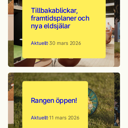
Tillbakablickar,
framtidsplaner och
nya eldsjälar
Aktuellt
30 mars 2026
·
Rangen öppen!
Aktuellt
11 mars 2026
·