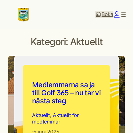
Boka
Kategori:
Aktuellt
Medlemmarna sa ja
till Golf 365 – nu tar vi
nästa steg
Aktuellt
, 
Aktuellt för
medlemmar
5 juni 2026
·