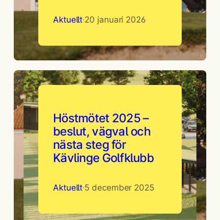
Aktuellt
20 januari 2026
·
Höstmötet 2025 –
beslut, vägval och
nästa steg för
Kävlinge Golfklubb
Aktuellt
5 december 2025
·