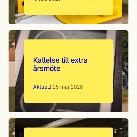
Kallelse till extra
årsmöte
Aktuellt
25 maj 2026
·