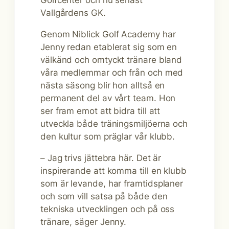
Golfcenter och nu senast
Vallgårdens GK.
Genom Niblick Golf Academy har
Jenny redan etablerat sig som en
välkänd och omtyckt tränare bland
våra medlemmar och från och med
nästa säsong blir hon alltså en
permanent del av vårt team. Hon
ser fram emot att bidra till att
utveckla både träningsmiljöerna och
den kultur som präglar vår klubb.
– Jag trivs jättebra här. Det är
inspirerande att komma till en klubb
som är levande, har framtidsplaner
och som vill satsa på både den
tekniska utvecklingen och på oss
tränare, säger Jenny.