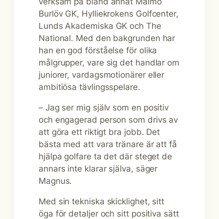
verksam på bland annat Malmö
Burlöv GK, Hylliekrokens Golfcenter,
Lunds Akademiska GK och The
National. Med den bakgrunden har
han en god förståelse för olika
målgrupper, vare sig det handlar om
juniorer, vardagsmotionärer eller
ambitiösa tävlingsspelare.
– Jag ser mig själv som en positiv
och engagerad person som drivs av
att göra ett riktigt bra jobb. Det
bästa med att vara tränare är att få
hjälpa golfare ta det där steget de
annars inte klarar själva, säger
Magnus.
Med sin tekniska skicklighet, sitt
öga för detaljer och sitt positiva sätt