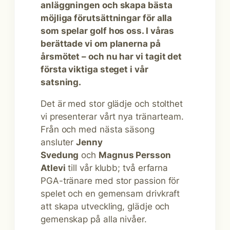
anläggningen och skapa bästa
möjliga förutsättningar för alla
som spelar golf hos oss. I våras
berättade vi om planerna på
årsmötet – och nu har vi tagit det
första viktiga steget i vår
satsning.
Det är med stor glädje och stolthet
vi presenterar vårt nya tränarteam.
Från och med nästa säsong
ansluter
Jenny
Svedung
och
Magnus Persson
Atlevi
till vår klubb; två erfarna
PGA-tränare med stor passion för
spelet och en gemensam drivkraft
att skapa utveckling, glädje och
gemenskap på alla nivåer.