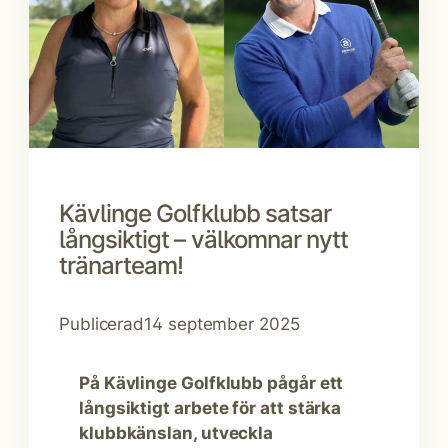
Kävlinge Golfklubb satsar
långsiktigt – välkomnar nytt
tränarteam!
Publicerad
14 september 2025
På Kävlinge Golfklubb pågår ett
långsiktigt arbete för att stärka
klubbkänslan, utveckla