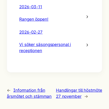
2026-03-11
Rangen öppen!
2026-02-27
Vi söker säsongspersonal i
receptionen
←
Information från
Handlingar till höstmöte
årsmötet och stämman
27 november
→