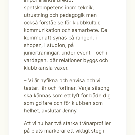
imponerande bredd:
spetskompetens inom teknik,
utrustning och pedagogik men
också förståelse för klubbkultur,
kommunikation och samarbete. De
kommer att synas på rangen, i
shopen, i studion, på
juniorträningar, under event – och i
vardagen, där relationer byggs och
klubbkänsla växer.
– Vi är nyfikna och envisa och vi
testar, lär och förfinar. Varje säsong
ska kännas som ett lyft för både dig
som golfare och för klubben som
helhet, avslutar Jenny.
Att vi nu har två starka tränarprofiler
på plats markerar ett viktigt steg i