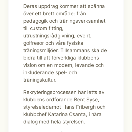
Deras uppdrag kommer att spänna
över ett brett område: från
pedagogik och träningsverksamhet
till custom fitting,
utrustningsrådgivning, event,
golfresor och våra fysiska
träningsmiljöer. Tillsammans ska de
bidra till att förverkliga klubbens
vision om en modern, levande och
inkluderande spel- och
träningskultur.
Rekryteringsprocessen har letts av
klubbens ordförande Bent Syse,
styrelseledamot Hans Fribergh och
klubbchef Katarina Csanta, i nära
dialog med hela styrelsen.