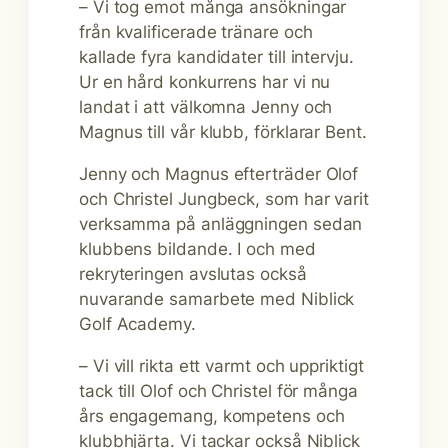
– Vi tog emot många ansökningar
från kvalificerade tränare och
kallade fyra kandidater till intervju.
Ur en hård konkurrens har vi nu
landat i att välkomna Jenny och
Magnus till vår klubb, förklarar Bent.
Jenny och Magnus efterträder Olof
och Christel Jungbeck, som har varit
verksamma på anläggningen sedan
klubbens bildande. I och med
rekryteringen avslutas också
nuvarande samarbete med Niblick
Golf Academy.
– Vi vill rikta ett varmt och uppriktigt
tack till Olof och Christel för många
års engagemang, kompetens och
klubbhjärta. Vi tackar också Niblick