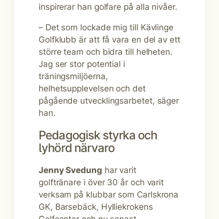
inspirerar han golfare på alla nivåer.
– Det som lockade mig till Kävlinge
Golfklubb är att få vara en del av ett
större team och bidra till helheten.
Jag ser stor potential i
träningsmiljöerna,
helhetsupplevelsen och det
pågående utvecklingsarbetet, säger
han.
Pedagogisk styrka och
lyhörd närvaro
Jenny Svedung
har varit
golftränare i över 30 år och varit
verksam på klubbar som Carlskrona
GK, Barsebäck, Hylliekrokens