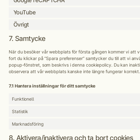
Google reCAPTCHA
YouTube
Övrigt
7. Samtycke
När du besöker vår webbplats för första gången kommer vi att vi
fort du klickar på ”Spara preferenser” samtycker du till att vi an
popup-fönstret, som beskrivs i denna cookiepolicy. Du kan inak
observera att vår webbplats kanske inte längre fungerar korrekt.
7.1 Hantera inställningar för ditt samtycke
Funktionell
Statistik
Marknadsföring
8. Aktivera/inaktivera och ta bort cookies