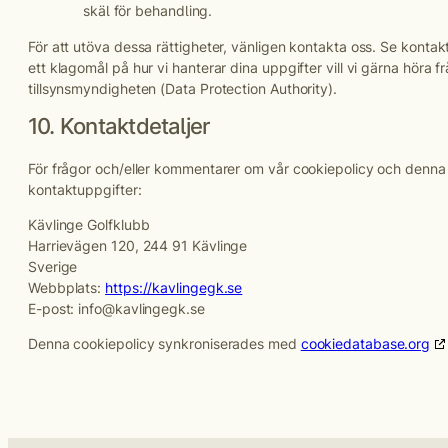
skäl för behandling.
För att utöva dessa rättigheter, vänligen kontakta oss. Se konta
ett klagomål på hur vi hanterar dina uppgifter vill vi gärna höra fr
tillsynsmyndigheten (Data Protection Authority).
10. Kontaktdetaljer
För frågor och/eller kommentarer om vår cookiepolicy och denna
kontaktuppgifter:
Kävlinge Golfklubb
Harrievägen 120, 244 91 Kävlinge
Sverige
Webbplats:
https://kavlingegk.se
E-post:
info@
kavlingegk.se
Denna cookiepolicy synkroniserades med
cookiedatabase.org