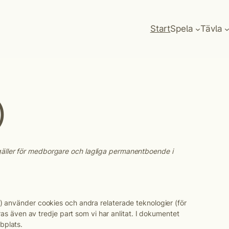
Start
Spela
Tävla
)
äller för medborgare och lagliga permanentboende i
 använder cookies och andra relaterade teknologier (för
ras även av tredje part som vi har anlitat. I dokumentet
bplats.