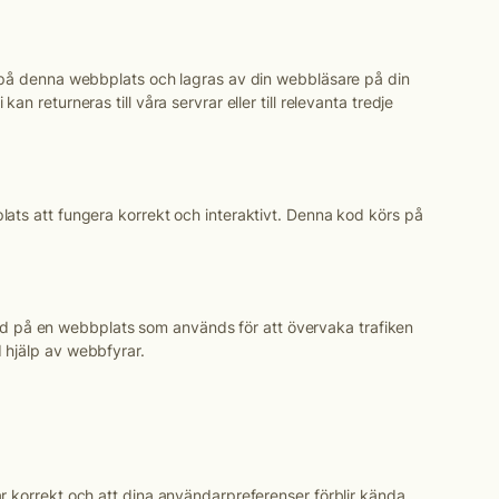
or på denna webbplats och lagras av din webbläsare på din
n returneras till våra servrar eller till relevanta tredje
lats att fungera korrekt och interaktivt. Denna kod körs på
r bild på en webbplats som används för att övervaka trafiken
 hjälp av webbfyrar.
r korrekt och att dina användarpreferenser förblir kända.