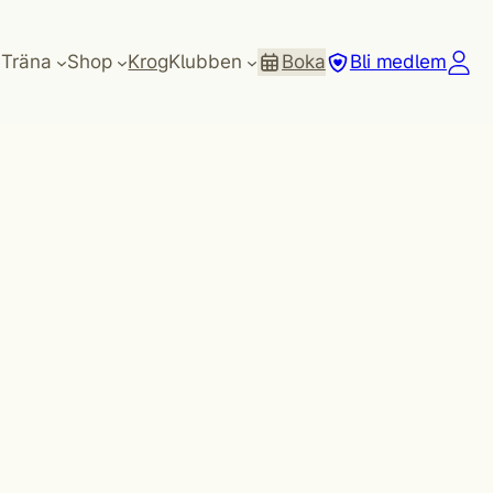
Träna
Shop
Krog
Klubben
Boka
Bli medlem