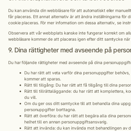
Du kan använda din webbläsare för att automatiskt eller manuellt
får placeras. Ett annat alternativ är att ändra inställningarna fö
cookie placeras. För mer information om dessa alternativ, se instr
Observera att vår webbplats kanske inte fungerar korrekt om alla
webbläsare kommer de att placeras igen efter ditt samtycke när
9. Dina rättigheter med avseende på perso
Du har följande rättigheter med avseende på dina personuppgift
Du har rätt att veta varför dina personuppgifter behö
kommer att sparas.
Rätt till tillgång: Du har rätt att få tillgång till dina pe
Rätt till tillrättaläggande: du har rätt att komplettera, 
du vill.
Om du ger oss ditt samtycke till att behandla dina uppgif
personuppgifter borttagna.
Rätt att överföra: du har rätt att begära alla dina perso
helhet till en annan personuppgiftsansvarig.
Rätt att invända: du kan invända mot behandlingen av din