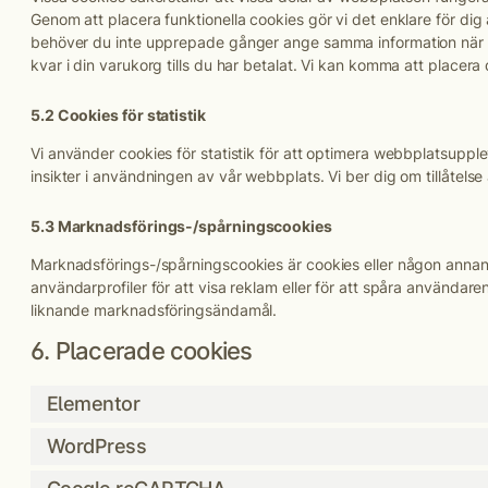
Genom att placera funktionella cookies gör vi det enklare för di
behöver du inte upprepade gånger ange samma information när d
kvar i din varukorg tills du har betalat. Vi kan komma att placer
5.2 Cookies för statistik
Vi använder cookies för statistik för att optimera webbplatsuppl
insikter i användningen av vår webbplats. Vi ber dig om tillåtelse a
5.3 Marknadsförings-/spårningscookies
Marknadsförings-/spårningscookies är cookies eller någon annan 
användarprofiler för att visa reklam eller för att spåra användar
liknande marknadsföringsändamål.
6. Placerade cookies
Elementor
WordPress